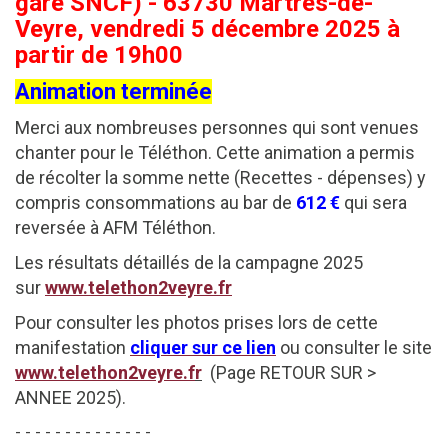
gare SNCF) - 63730 Martres-de-
Veyre, vendredi 5 décembre 2025 à
partir de 19h00
Animation terminée
Merci aux nombreuses personnes qui sont venues
chanter pour le Téléthon. Cette animation a permis
de récolter la somme nette (Recettes - dépenses) y
compris consommations au bar de
612 €
qui sera
reversée à AFM Téléthon.
Les résultats détaillés de la campagne 2025
sur
www.telethon2veyre.fr
Pour consulter les photos prises lors de cette
manifestation
cliquer sur ce lien
ou consulter le site
www.telethon2veyre.f
r
(Page RETOUR SUR >
ANNEE 2025).
- - - - - - - - - - - - - -