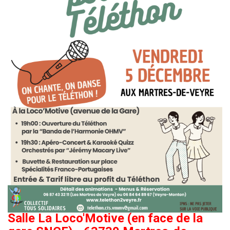
Salle La Loco'Motive (en face de la